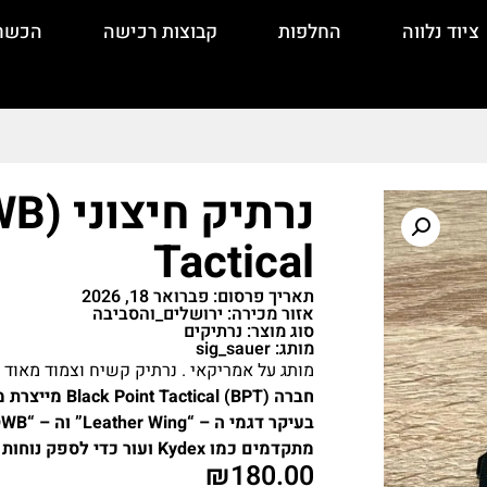
ציוד נלווה
החלפות
קבוצות רכישה
הכשר
Tactical
תאריך פרסום: פברואר 18, 2026
אזור מכירה: ירושלים_והסביבה
סוג מוצר: נרתיקים
מותג: sig_sauer
מותג על אמריקאי . נרתיק קשיח וצמוד מאוד
מתקדמים כמו Kydex ועור כדי לספק נוחות מרבית ואחיזה בטוחה .
₪
180.00