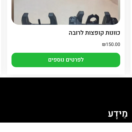
כוונות קופצות לרובה
₪
150.00
לפרטים נוספים
מֵידָע
ה
מדיניות קובצי Cookie