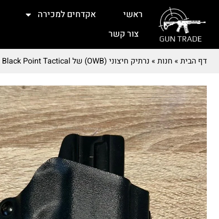
ראשי
אקדחים למכירה
צור קשר
דף הבית
»
חנות
»
נרתיק חיצוני (OWB) של Black Point Tactical