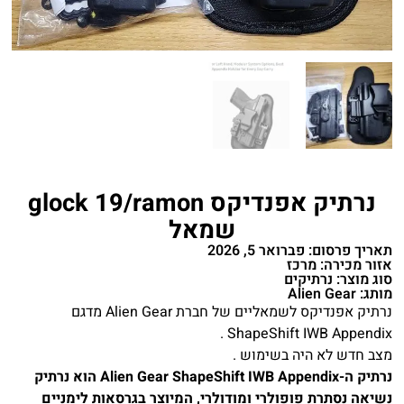
נרתיק אפנדיקס glock 19/ramon
שמאל
תאריך פרסום: פברואר 5, 2026
אזור מכירה: מרכז
סוג מוצר: נרתיקים
מותג: Alien Gear
נרתיק אפנדיקס לשמאליים של חברת Alien Gear מדגם
ShapeShift IWB Appendix .
מצב חדש לא היה בשימוש .
נרתיק ה-Alien Gear ShapeShift IWB Appendix הוא נרתיק
נשיאה נסתרת פופולרי ומודולרי, המיוצר בגרסאות לימניים