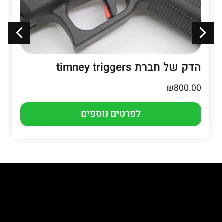
הדק של חברת timney triggers
₪
800.00
לפרטים נוספים