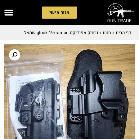
אזור אישי
דף הבית
»
חנות
»
נרתיק אפנדיקס glock 19/ramon שמאל