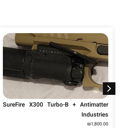
SureFire X300 Turbo-B + Antimatter
Industries
₪
1,800.00