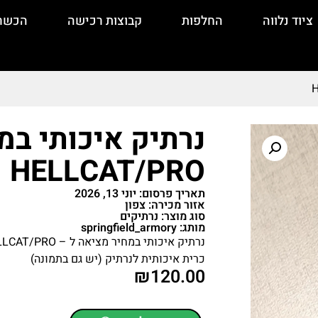
ציוד נלווה
החלפות
קבוצות רכישה
הכשר
נרתיק איכותי במ
HELLCAT/PRO
תאריך פרסום: יוני 13, 2026
אזור מכירה: צפון
סוג מוצר: נרתיקים
מותג: springfield_armory
כרית איכותית לנרתיק (יש גם בתמונה)
₪
120.00