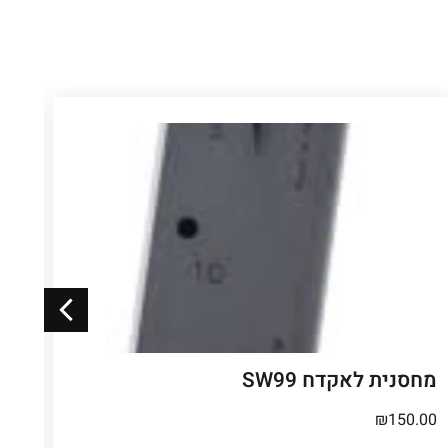
מחסנית לאקדח SW99
פלט
₪
150.00
.00