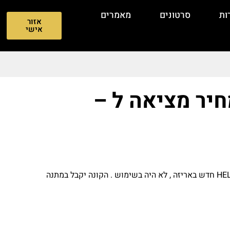
ות
סרטונים
מאמרים
אזור
אישי
חיר מציאה ל –
נרתיק איכותי במחיר מציאה ל – HELLCAT/PRO חדש באריזה , לא היה בשימוש . הקונה יקבל במתנה