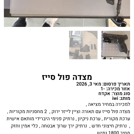
מצדה פול סייז
תאריך פרסום: מאי 3, 2026
אזור מכירה: -1
סוג מוצר: אקדח
מותג: iwi
למכירה במחיר מציאה ,
מצדה פול סייז עם תאורה וציין לייזר ירוק , 2 מחסניות מקוריות ,
ערכת מקורית , ערכת ניקיון , נרתיק פנימי היברידי מותאם אישית
, נרתיק חיצוני חדש , נרתיק ירך שרוך אבטחה , כלי אמין וחזק
מחיר 1800 גמיש .