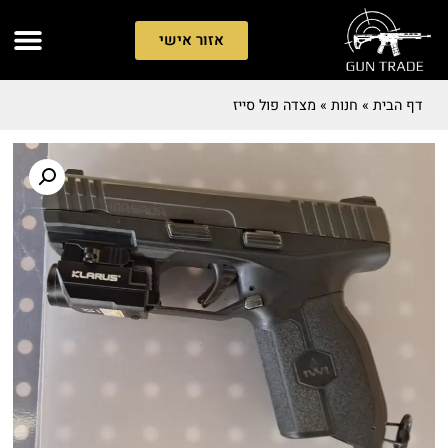
אזור אישי
דף הבית
»
חנות
»
מצדה פול סייז