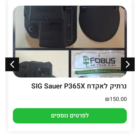
נרתיק לאקדח SIG Sauer P365X
₪
150.00
לפרטים נוספים