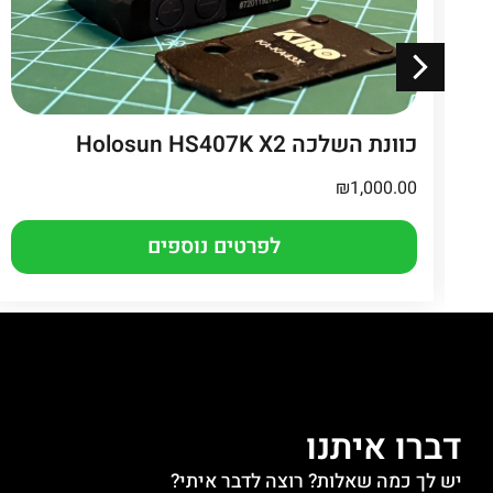
Ho
כוונת השלכה Holosun HS407K X2
₪
1,000.00
לפרטים נוספים
דברו איתנו
יש לך כמה שאלות? רוצה לדבר איתי?