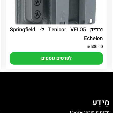
נרתיק Tenicor VELO5 ל- Springfield
Echelon
₪
500.00
לפרטים נוספים
מֵידָע
ה
מדיניות קובצי Cookie