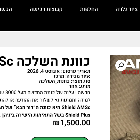
ציוד נלווה
החלפות
קבוצות רכישה
הכשר
כוונת השלכה SHIELD AMSc
תאריך פרסום: אוגוסט 4, 2026
אזור מכירה: מרכז
סוג מוצר: כוונות_השלכה
מותג: אחר
למידה ותמונות נא לשלוח את ההודעה או לה
Shield Plus בשל התאימות הישירה ביניהן .
₪
1,500.00