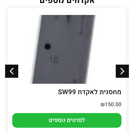
אקדחים נוספים
מחסנית לאקדח SW99
₪
150.00
לפרטים נוספים