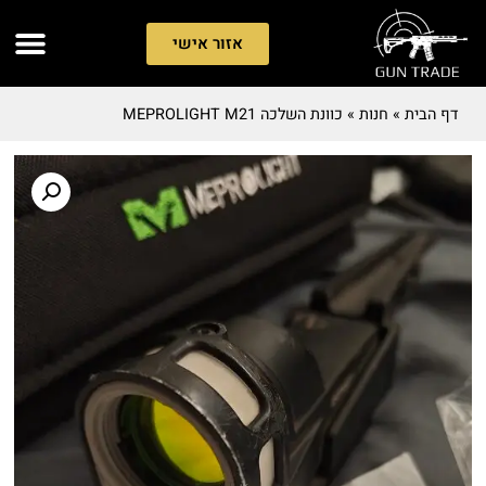
אזור אישי
דף הבית
»
חנות
»
כוונת השלכה MEPROLIGHT M21