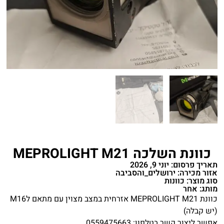
כוונת השלכה MEPROLIGHT M21
תאריך פרסום: יוני 9, 2026
אזור מכירה: ירושלים_והסביבה
סוג מוצר: כוונות
מותג: אחר
כוונת MEPROLIGHT M21 אזרחית במצב מצוין עם מתאם לM16
(יש קבלה)
אפשר ליצור קשר בטלפון: 0559475663