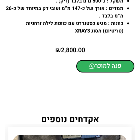
משקל :
כ-500 גרם בלבד (ריק) .
ממדים :
אורך של כ-147 מ”מ ועובי דק במיוחד של כ-26
מ”מ בלבד .
כוונות :
מגיע כסטנדרט עם כוונות לילה זרחניות
(טריטיום) מסוג XRAY3
₪
2,800.00
פנה למוכר
אקדחים נוספים