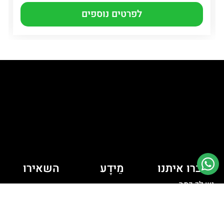
לפרטים נוספים
דברו איתנו
מֵידָע
השאירו
יש לך כמה
פרטים ונחזור
מדיניות קובצי
Cookie
שאלות? רוצה
אליכם
לדבר איתי?
מדיניות פרטיות