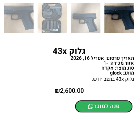
גלוק 43x
תאריך פרסום: אפריל 16, 2026
אזור מכירה: -1
סוג מוצר: אקדח
מותג: glock
גלוק 43x במצב חדש.
₪
2,600.00
פנה למוכר