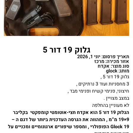
גלוק 19 דור 5
תאריך פרסום: יוני 1, 2026
אזור מכירה: מרכז
סוג מוצר: אקדח
מותג: glock
גלוק 19 דור 5 ,
3 מחסניות ועוד 3 נרתיקים ,
חיצוני, פנימי קשיח ופנימי מבד ,
במצב מצויין .
לא מעוניין בהחלפה
הגלוק 19 דור 5 הוא אקדח חצי-אוטומטי קומפקטי בקליבר
9×19 מ”מ , המהווה את הגרסה העדכנית ביותר של דגם ה –
Glock 19 הפופולרי , ומספר שיפורים ארגונומיים ומכניים על