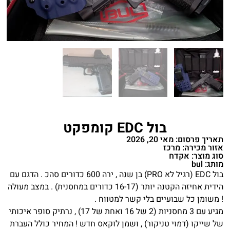
בול EDC קומפקט
תאריך פרסום: מאי 20, 2026
אזור מכירה: מרכז
סוג מוצר: אקדח
מותג: bul
בול EDC (רגיל לא PRO) בן שנה , ירה 600 כדורים סהכ . הדגם עם
הידית אחיזה הקטנה יותר (16-17 כדורים במחסנית) . במצב מעולה
! משומן כל שבועיים בלי קשר למטווח .
מגיע עם 3 מחסניות (2 של 16 ואחת של 17) , נרתיק סופר איכותי
של שייקו (דמוי טניקור) , ושמן לוקאס חדש ! המחיר כולל העברת