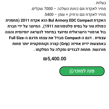
בעלות .
מחיר לאקדח וגם כוונת השלכה – 7000 שקלים.
מחיר לאקדח וגם נרתיק + שמן – 5400.
האקדח Bul Armory EDC Compact הוא אקדח 2011 (מחסנית
כפולת טור על בסיס פלטפורמת 1911), המיוצר על ידי חברת
בול ארמורי הישראלית ומיועד במיוחד לנשיאה יומיומית והגנה
עצמית . דגם ה-Compact מבדל את עצמו מדגם ה-Full Size
באמצעות ידית אחיזה (Grip) קצרה וקומפקטית יותר פחות
מורגשת מתחת לבגדים ומקלה על הסלקתו .
₪
5,400.00
פנה למוכר