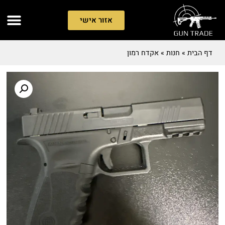
אזור אישי
דף הבית
»
חנות
»
אקדח רמון