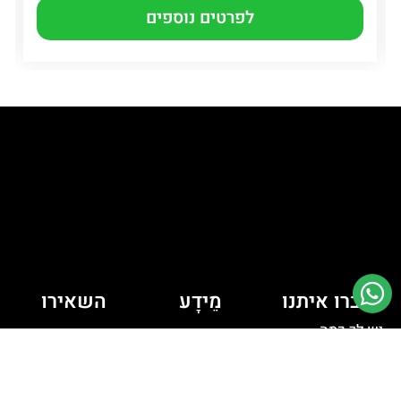
לפרטים נוספים
דברו איתנו
מֵידָע
השאירו
יש לך כמה
פרטים ונחזור
מדיניות קובצי
Cookie
שאלות? רוצה
אליכם
לדבר איתי?
מדיניות פרטיות