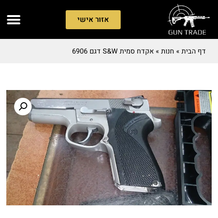
אזור אישי
דף הבית
»
חנות
»
אקדח סמית S&W דגם 6906