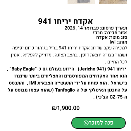
אקדח יריחו 941
תאריך פרסום: פברואר 14, 2026
אזור מכירה: מרכז
סוג מוצר: אקדח
מותג: iwi
למכירה עקב שדרוג אקדח יריחו 941 ברזל בגימור כרום יפיפה
ושמור בצורה יוצאת דופן , במצב תצוגה , מדוייק להפליא . אמין
לכל החיים .
יריחו 941 (Jericho 941) , הידוע בעולם גם כ-“Baby Eagle” ,
הוא אחד האקדחים המפורסמים והמצליחים ביותר שיוצרו
בישראל . הוא פותח על ידי התעשייה הצבאית IMI , והתבסס
על התכנון האיטלקי של ה-Tanfoglio (שהוא עצמו מבוסס על
ה-CZ-75 הצ’כי) .
₪
1,900.00
פנה למוכר