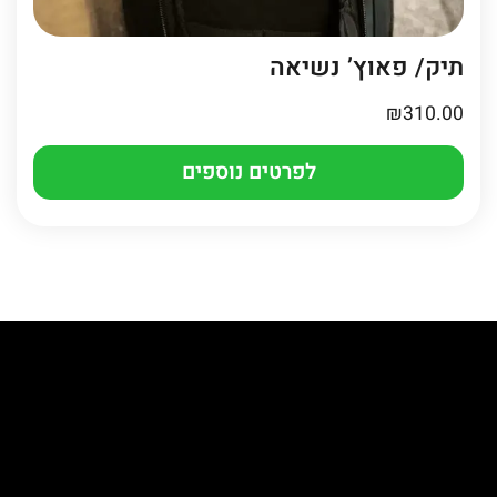
תיק/ פאוץ’ נשיאה
₪
310.00
לפרטים נוספים