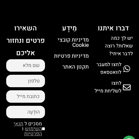
דברו איתנו
מֵידָע
השאירו
יש לך כמה
פרטים ונחזור
מדיניות קובצי
Cookie
שאלות? רוצה
אליכם
לדבר איתי?
מדיניות פרטיות
לחצו למעבר
תקנון האתר
לוואטסאפ
לחצו
לשליחת מייל
מסכים ל
תנאי
השימוש
ו
הפרטיות