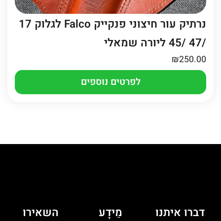
נרתיק עור חיצוני פנקייק Falco לגלוק 17
/47 /45 ליורה שמאלי
₪
250.00
לפרטים נוספים
דברו איתנו
מֵידָע
השאירו