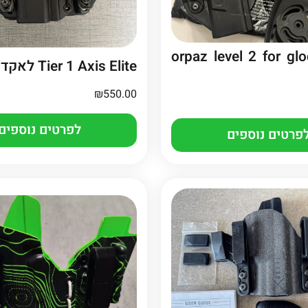
orpaz level 2 for gl
Tier 1 Axis Elite לאקדחי גלוק
₪
550.00
לפרטים נוספים
פרטים נוספים