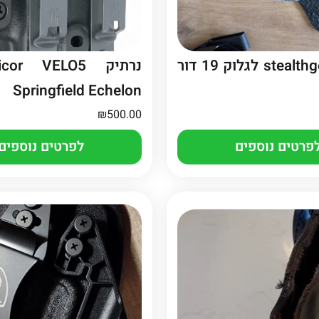
נרתיק stealthgear לגלוק 19 דור
Springfield Echelon
₪
500.00
פרטים נוספים
לפרטים נוספים