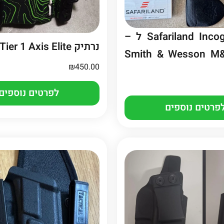
נרתיק Safariland Incog-X ל –
נרתיק Tier 1 Axis Elite
Smith & Wesson M&
₪
450.00
לפרטים נוספים
פרטים נוספים