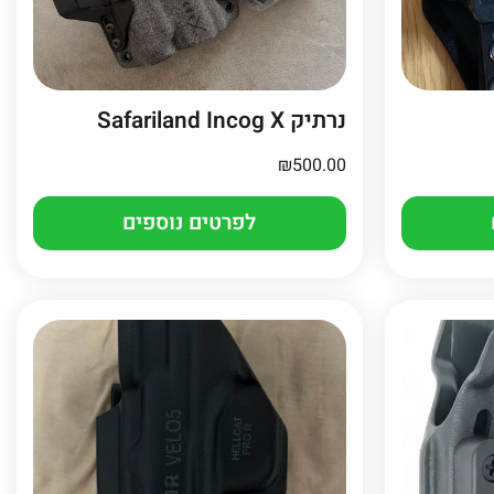
נרתיק Safariland Incog X
₪
500.00
לפרטים נוספים