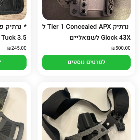
נרתיק Tier 1 Concealed APX ל
Glock 43X לשמאליים
Tuck 3.5
₪
245.00
₪
500.00
לפרטים נוספים
ל