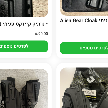
* נרתיק פנימי Alien Gear Cloak
* נרתיק קיידקס פנימי (IWB)
₪
90.00
לפרטים נוספים
פרטים נוספים