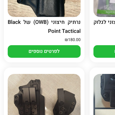
ני לגלוק
נרתיק חיצוני (OWB) של Black
Point Tactical
₪
180.00
לפרטים נוספים