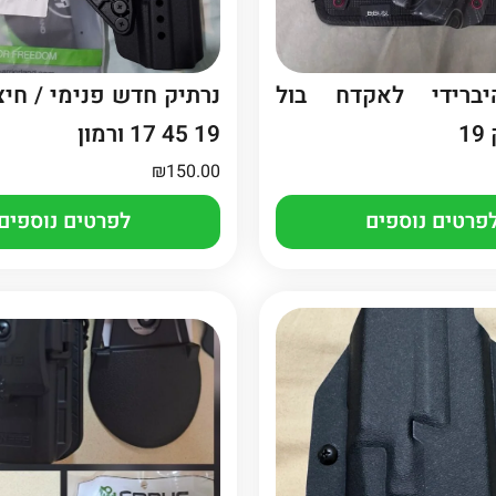
יברידי לאקדח בול
נרתיק חדש פנימי / חיצו
1
19 45 17 ורמון
₪
150.00
פרטים נוספים
לפרטים נוספים