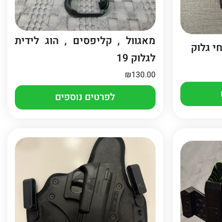
מאגוול , קליפסים , הוג לידית
לגלוק 19
₪
130.00
לפרטים נוספים