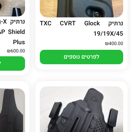
נרתיק TXC CVRT Glock
P Shield
19/19X/45
Plus
₪
400.00
₪
600.00
לפרטים נוספים
ל