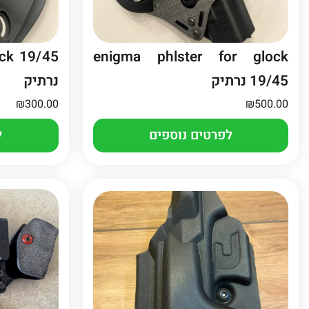
ock 19/45
enigma phlster for glock
19/45 נרתיק
נרתיק
₪
300.00
₪
500.00
לפרטים נוספים
ל