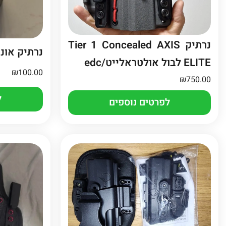
נרתיק Tier 1 Concealed AXIS
נרתיק אונ
ELITE לבול אולטראלייט/edc
₪
100.00
₪
750.00
ל
לפרטים נוספים