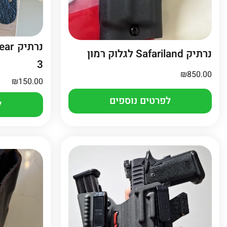
נרתיק Safariland לגלוק רמון
3
₪
850.00
₪
150.00
לפרטים נוספים
ל