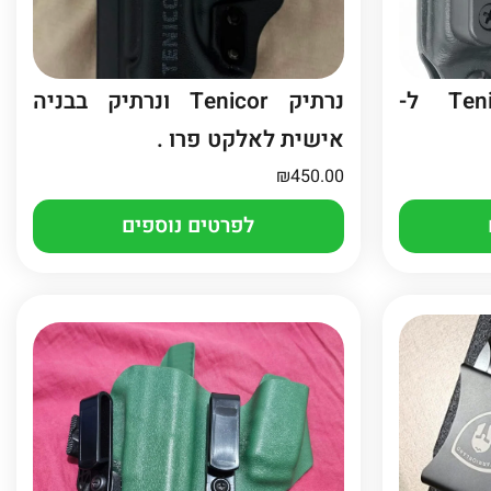
נרתיק Tenicor VELO5 ל-
נרתיק Tenicor ונרתיק בבניה
אישית לאלקט פרו .
₪
450.00
לפרטים נוספים