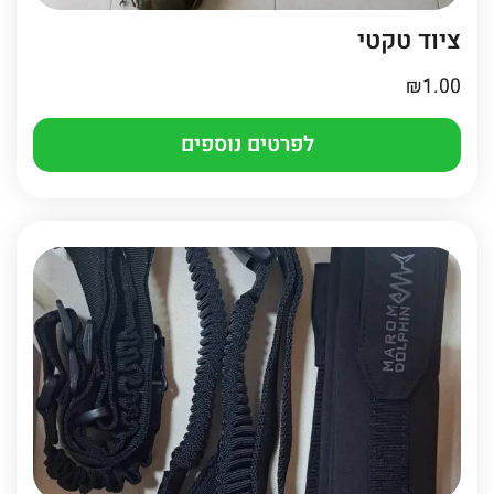
ציוד טקטי
₪
1.00
לפרטים נוספים