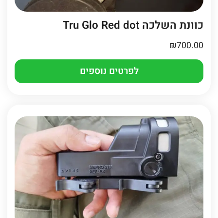
כוונת השלכה Tru Glo Red dot
₪
700.00
לפרטים נוספים