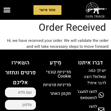
אזור אישי
Order Received
Hi, we have received your order. We will validate the order
and will take necessary steps to move forward.
דברו איתנו
מֵידָע
השאירו
יש לך כמה
פרטים ונחזור
מדיניות קובצי
Cookie
שאלות? רוצה
אליכם
לדבר איתי?
מדיניות פרטיות
לחצו למעבר
תקנון האתר
לוואטסאפ
לחצו