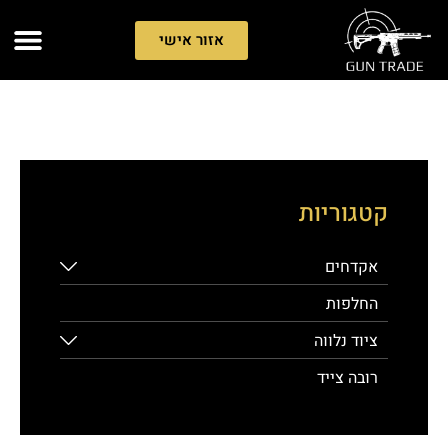
אזור אישי
קטגוריות
אקדחים
החלפות
ציוד נלווה
רובה צייד