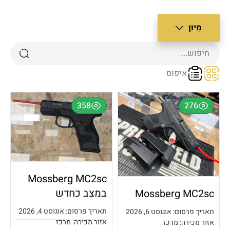
מִיוּן
צב רגיל
איפוס
שן ביותר
דש ביותר
358
276
חיר מנמוך לגבוה
חיר מגבוה לנמוך
ופולרי
Mossberg MC2sc
במצב כחדש
Mossberg MC2sc
תאריך פרסום: אוגוסט 4, 2026
תאריך פרסום: אוגוסט 6, 2026
אזור מכירה: מרכז
אזור מכירה: מרכז