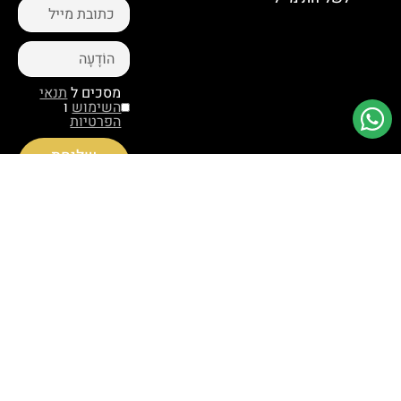
מסכים ל
תנאי
השימוש
ו
הפרטיות
שליחת
פנייה