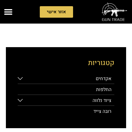
אזור אישי
קטגוריות
אקדחים
החלפות
ציוד נלווה
רובה צייד