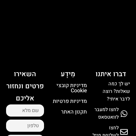
דברו איתנו
מֵידָע
השאירו
יש לך כמה
פרטים ונחזור
מדיניות קובצי
Cookie
שאלות? רוצה
אליכם
לדבר איתי?
מדיניות פרטיות
לחצו למעבר
תקנון האתר
לוואטסאפ
לחצו
לשליחת מייל